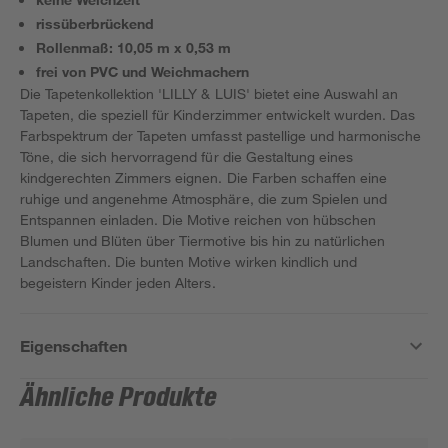
rissüberbrückend
Rollenmaß: 10,05 m x 0,53 m
frei von PVC und Weichmachern
Die Tapetenkollektion 'LILLY & LUIS' bietet eine Auswahl an
Tapeten, die speziell für Kinderzimmer entwickelt wurden. Das
Farbspektrum der Tapeten umfasst pastellige und harmonische
Töne, die sich hervorragend für die Gestaltung eines
kindgerechten Zimmers eignen. Die Farben schaffen eine
ruhige und angenehme Atmosphäre, die zum Spielen und
Entspannen einladen. Die Motive reichen von hübschen
Blumen und Blüten über Tiermotive bis hin zu natürlichen
Landschaften. Die bunten Motive wirken kindlich und
begeistern Kinder jeden Alters.
Eigenschaften
Ähnliche Produkte