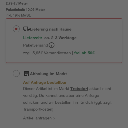
2,79 € / Meter
Paketinhalt:
10,05 Meter
inkl. 19% MwSt.
Lieferung nach Hause
Lieferzeit:
ca. 2-3 Werktage
Paketversand
zzgl. 5,95€ Versandkosten |
frei ab 59€
Abholung im Markt
Auf Anfrage bestellbar
Dieser Artikel ist im Markt
Troisdorf
aktuell nicht
vorrätig. Du kannst uns aber eine Anfrage
schicken und wir bestellen ihn für dich (ggf. zzgl.
Transportkosten).
Artikel anfragen
>