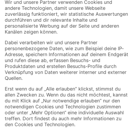
Der toom Newsletter: Keine Angebote und Aktionen mehr verpassen!
Zur Newsletter Anmeldung
Folge uns
Zahlungsarten
Versandarten
Sicher einkaufen
Jetzt die toom-App herunterladen