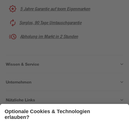
5 Jahre Garantie auf toom Eigenmarken
Sorglos, 90 Tage Umtauschgarantie
Abholung im Markt in 2 Stunden
Wissen & Service
Unternehmen
Nützliche Links
Bleib auf dem Laufenden mit unserem Newsletter