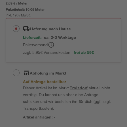
2,69 € / Meter
Paketinhalt:
10,05 Meter
inkl. 19% MwSt.
Lieferung nach Hause
Lieferzeit:
ca. 2-3 Werktage
Paketversand
zzgl. 5,95€ Versandkosten |
frei ab 59€
Abholung im Markt
Auf Anfrage bestellbar
Dieser Artikel ist im Markt
Troisdorf
aktuell nicht
vorrätig. Du kannst uns aber eine Anfrage
schicken und wir bestellen ihn für dich (ggf. zzgl.
Transportkosten).
Artikel anfragen
>