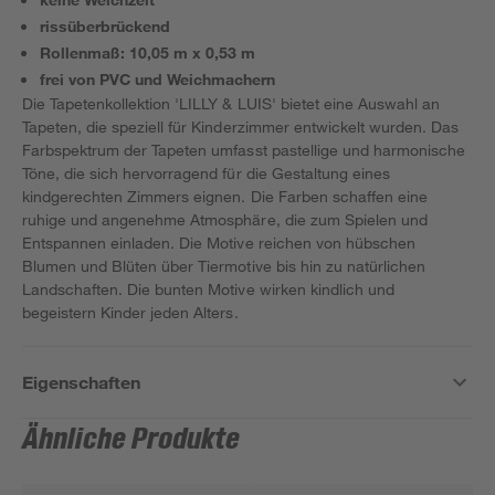
rissüberbrückend
Rollenmaß: 10,05 m x 0,53 m
frei von PVC und Weichmachern
Die Tapetenkollektion 'LILLY & LUIS' bietet eine Auswahl an
Tapeten, die speziell für Kinderzimmer entwickelt wurden. Das
Farbspektrum der Tapeten umfasst pastellige und harmonische
Töne, die sich hervorragend für die Gestaltung eines
kindgerechten Zimmers eignen. Die Farben schaffen eine
ruhige und angenehme Atmosphäre, die zum Spielen und
Entspannen einladen. Die Motive reichen von hübschen
Blumen und Blüten über Tiermotive bis hin zu natürlichen
Landschaften. Die bunten Motive wirken kindlich und
begeistern Kinder jeden Alters.
Eigenschaften
Ähnliche Produkte