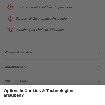
5 Jahre Garantie auf toom Eigenmarken
Sorglos, 90 Tage Umtauschgarantie
Abholung im Markt in 2 Stunden
Wissen & Service
Unternehmen
Nützliche Links
Bleib auf dem Laufenden mit unserem Newsletter