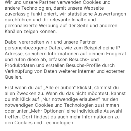
Der toom Newsletter: Keine Angebote und Aktionen mehr verpassen!
Zur Newsletter Anmeldung
Folge uns
Zahlungsarten
Versandarten
Sicher einkaufen
Jetzt die toom-App herunterladen