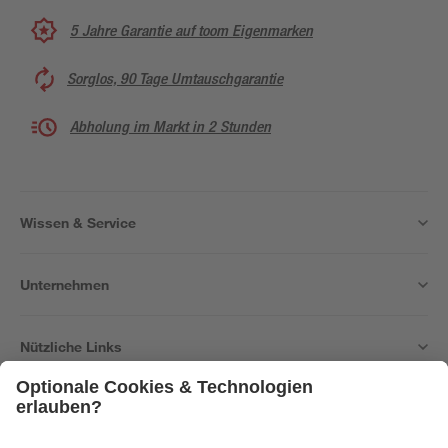
5 Jahre Garantie auf toom Eigenmarken
Sorglos, 90 Tage Umtauschgarantie
Abholung im Markt in 2 Stunden
Wissen & Service
Unternehmen
Nützliche Links
Bleib auf dem Laufenden mit unserem Newsletter