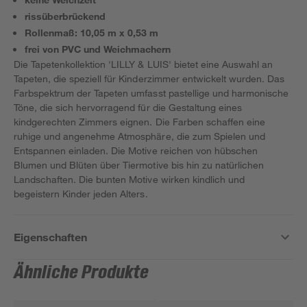
rissüberbrückend
Rollenmaß: 10,05 m x 0,53 m
frei von PVC und Weichmachern
Die Tapetenkollektion 'LILLY & LUIS' bietet eine Auswahl an
Tapeten, die speziell für Kinderzimmer entwickelt wurden. Das
Farbspektrum der Tapeten umfasst pastellige und harmonische
Töne, die sich hervorragend für die Gestaltung eines
kindgerechten Zimmers eignen. Die Farben schaffen eine
ruhige und angenehme Atmosphäre, die zum Spielen und
Entspannen einladen. Die Motive reichen von hübschen
Blumen und Blüten über Tiermotive bis hin zu natürlichen
Landschaften. Die bunten Motive wirken kindlich und
begeistern Kinder jeden Alters.
Eigenschaften
Ähnliche Produkte