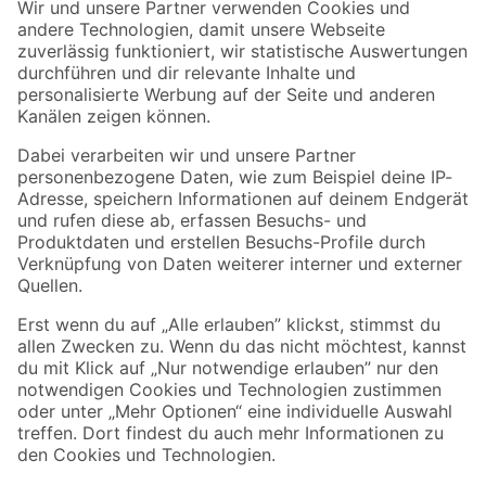
Der toom Newsletter: Keine Angebote und Aktionen mehr verpassen!
Zur Newsletter Anmeldung
Folge uns
Zahlungsarten
Versandarten
Sicher einkaufen
Jetzt die toom-App herunterladen