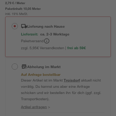
2,79 € / Meter
Paketinhalt:
10,05 Meter
inkl. 19% MwSt.
Lieferung nach Hause
Lieferzeit:
ca. 2-3 Werktage
Paketversand
zzgl. 5,95€ Versandkosten |
frei ab 59€
Abholung im Markt
Auf Anfrage bestellbar
Dieser Artikel ist im Markt
Troisdorf
aktuell nicht
vorrätig. Du kannst uns aber eine Anfrage
schicken und wir bestellen ihn für dich (ggf. zzgl.
Transportkosten).
Artikel anfragen
>