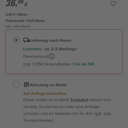
36
,
99
€
3,68 € / Meter
Paketinhalt:
10,05 Meter
inkl. 19% MwSt.
Lieferung nach Hause
Lieferzeit:
ca. 2-3 Werktage
Paketversand
zzgl. 5,95€ Versandkosten |
frei ab 59€
Abholung im Markt
Auf Anfrage bestellbar
Dieser Artikel ist im Markt
Troisdorf
aktuell nicht
vorrätig. Du kannst uns aber eine Anfrage
schicken und wir bestellen ihn für dich (ggf. zzgl.
Transportkosten).