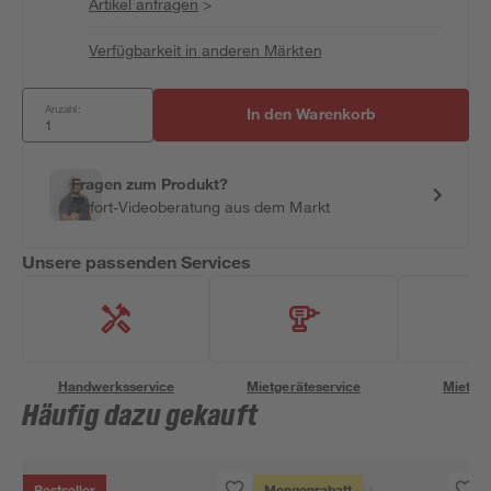
Artikel anfragen
>
Verfügbarkeit in anderen Märkten
Anzahl:
In den Warenkorb
Fragen zum Produkt?
Sofort-Videoberatung aus dem Markt
Unsere passenden Services
Handwerksservice
Mietgeräteservice
Miettra
Häufig dazu gekauft