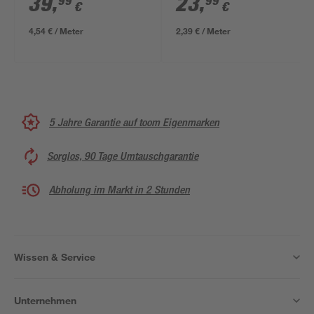
39
,
23
,
99
99
€
€
4,54 € / Meter
2,39 € / Meter
5 Jahre Garantie auf toom Eigenmarken
Sorglos, 90 Tage Umtauschgarantie
Abholung im Markt in 2 Stunden
Wissen & Service
Unternehmen