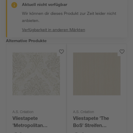
Aktuell nicht verfügbar
Wir können dir dieses Produkt zur Zeit leider nicht
anbieten.
Verfügbarkeit in anderen Märkten
Alternative Produkte
A.S. Création
A.S. Création
Vliestapete
Vliestapete 'The
'Metropolitan
BoS' Streifen