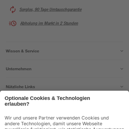
Sorglos, 90 Tage Umtauschgarantie
Abholung im Markt in 2 Stunden
Wissen & Service
Unternehmen
Nützliche Links
Bleib auf dem Laufenden mit unserem Newsletter
Der toom Newsletter: Keine Angebote und Aktionen mehr verpassen!