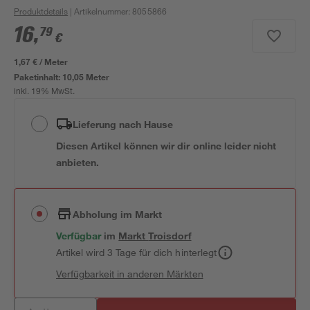
Produktdetails
| Artikelnummer
:
8055866
16
,
79
€
1,67 € / Meter
Paketinhalt:
10,05 Meter
inkl. 19% MwSt.
Lieferung nach Hause
Diesen Artikel können wir dir online leider nicht
anbieten.
Abholung im Markt
Verfügbar
im
Markt
Troisdorf
Artikel wird 3 Tage für dich hinterlegt
Verfügbarkeit in anderen Märkten