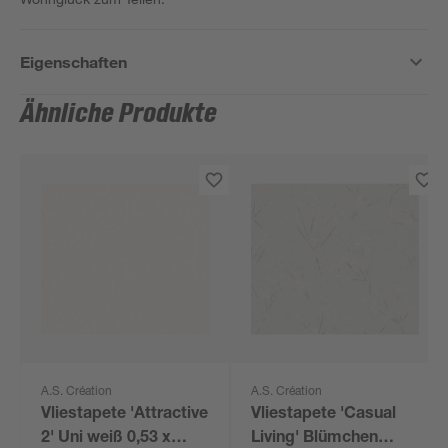
Eigenschaften
Ähnliche Produkte
A.S. Création
A.S. Création
Vliestapete 'Attractive
Vliestapete 'Casual
2' Uni weiß 0,53 x
Living' Blümchen