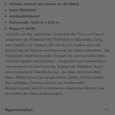
einfach, schnell und sauber an die Wand
keine Weichzeit
rissüberbrückend
Rollenmaß: 10,05 m x 0,53 m
Rapport: 64/32
Inspiriert von der natürlichen Schönheit der Flora und Fauna
präsentiert die Kollektion METROPOLIS by Michalsky Living
eine Vielzahl von Designs, die stilvoll und modern sind und
gleichzeitig die Wärme und Harmonie der Natur reflektieren. Die
Farbpalette bietet eine große Auswahl für unterschiedlichsten
Einrichtungsstile und Vorlieben. Hergestellt aus hochwertigem
Vliesmaterial zeichnen sich die Tapeten der Kollektion durch
eine strukturierte Oberfläche aus, die einen dezenten Matt-
Glanz-Effekt hat und ein angenehmes taktiles Erlebnis bietet.
Die vielfältigen Dessins reichen von traditionellen
Blumenmustern bis hin zu modernen abstrakten Motiven, die
die Vielfalt der Natur widerspiegeln.
Eigenschaften