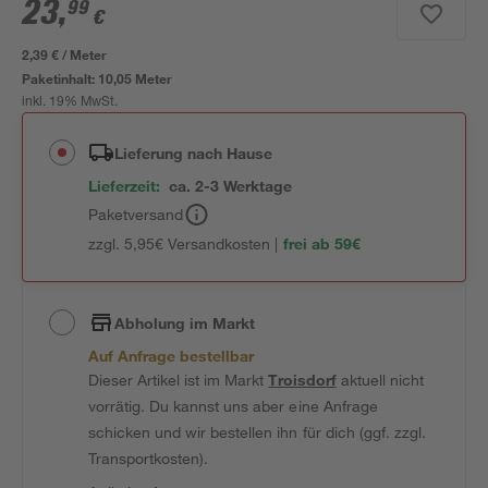
23
,
99
€
2,39 € / Meter
Paketinhalt:
10,05 Meter
inkl. 19% MwSt.
Lieferung nach Hause
Lieferzeit:
ca. 2-3 Werktage
Paketversand
zzgl. 5,95€ Versandkosten |
frei ab 59€
Abholung im Markt
Auf Anfrage bestellbar
Dieser Artikel ist im Markt
Troisdorf
aktuell nicht
vorrätig. Du kannst uns aber eine Anfrage
schicken und wir bestellen ihn für dich (ggf. zzgl.
Transportkosten).