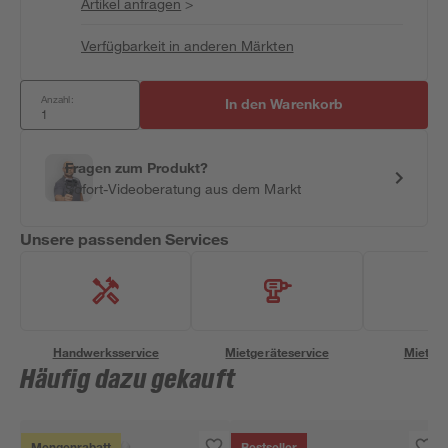
Artikel anfragen
>
Verfügbarkeit in anderen Märkten
Anzahl:
In den Warenkorb
Fragen zum Produkt?
Sofort-Videoberatung aus dem Markt
Unsere passenden Services
Handwerksservice
Mietgeräteservice
Miettra
Häufig dazu gekauft