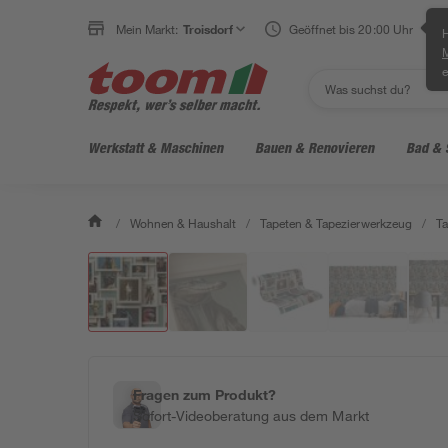
Mein Markt:
Troisdorf
Geöffnet bis 20:00 Uhr
H
e
Werkstatt & Maschinen
Bauen & Renovieren
Bad & 
/
Wohnen & Haushalt
/
Tapeten & Tapezierwerkzeug
/
Ta
Fragen zum Produkt?
Sofort-Videoberatung aus dem Markt