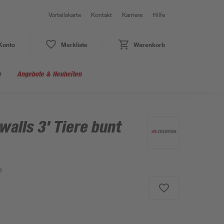
Vorteilskarte
Kontakt
Karriere
Hilfe
Konto
Merkliste
Warenkorb
e
Angebote & Neuheiten
walls 3' Tiere bunt
9