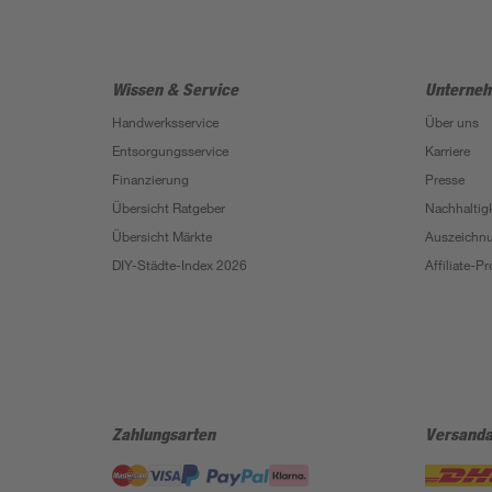
Wissen & Service
Unterne
Handwerksservice
Über uns
Entsorgungsservice
Karriere
Finanzierung
Presse
Übersicht Ratgeber
Nachhaltigk
Übersicht Märkte
Auszeichn
DIY-Städte-Index 2026
Affiliate-
Zahlungsarten
Versanda