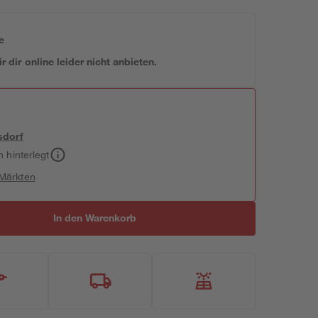
e
 dir online leider nicht anbieten.
sdorf
h hinterlegt
 Märkten
In den Warenkorb