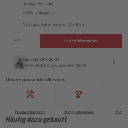
Transportkosten).
Artikel anfragen
>
Verfügbarkeit in anderen Märkten
Anzahl:
In den Warenkorb
Fragen zum Produkt?
Sofort-Videoberatung aus dem Markt
Unsere passenden Services
Handwerksservice
Mietgeräteservice
Miettra
Häufig dazu gekauft