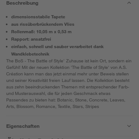
Beschreibung
dimensionsstabile Tapete
aus rissüberbrückendem Vlies
Rollenmaß: 10,05 m x 0,53 m
Rapport: ansatzfrei
einfach, schnell und sauber verarbeitet dank
Wandklebetechnik
The BoS - The Battle of Style' Zuhause ist kein Ort, sondern ein
Gefühl! Mit der neuen Kollektion 'The Battle of Style' von A.S.
Création kann man das jetzt einmal mehr unter Beweis stellen
und seiner Kreativität freien Lauf lassen. Die Kollektion besteht
aus zehn beeindruckenden Themen mit entsprechender Farb-
und Musterauswahl, die für jeden Geschmack etwas
Passendes zu bieten hat: Botanic, Stone, Concrete, Leaves,
Arts, Blossom, Romance, Textile, Stars, Stripes
Eigenschaften