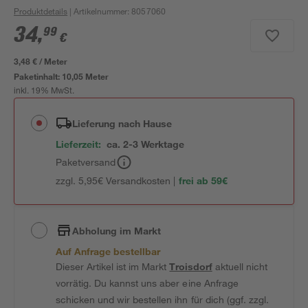
Produktdetails
| Artikelnummer
:
8057060
34
,
99
€
3,48 € / Meter
Paketinhalt:
10,05 Meter
inkl. 19% MwSt.
Lieferung nach Hause
Lieferzeit:
ca. 2-3 Werktage
Paketversand
zzgl. 5,95€ Versandkosten |
frei ab 59€
Abholung im Markt
Auf Anfrage bestellbar
Dieser Artikel ist im Markt
Troisdorf
aktuell nicht
vorrätig. Du kannst uns aber eine Anfrage
schicken und wir bestellen ihn für dich (ggf. zzgl.