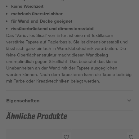
keine Weichzeit
mehrfach überstreichbar
für Wand und Decke geeignet
rissüberbrückend und dimensionsstabil
Das 'Variovlies Sisal' von Erfurt ist eine mit Textilfasern
verstärke Tapete auf Papierbasis. Sie ist dimensionsstabil und
lässt sich ganz einfach in Wandklebetechnik verarbeiten. Die
feine Oberflächenstruktur macht diesen Wandbelag
unempfindlich gegen Streiflicht. Das bedeutet das kleine
Unebenheiten an der Wand mit der Tapete ausgeglichen
werden können. Nach dem Tapezieren kann die Tapete beliebig
mit Farbe oder Kreativtechniken belegt werden.
Eigenschaften
Ähnliche Produkte