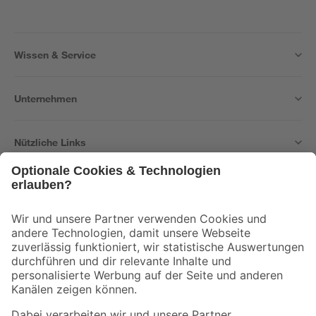
Wissen & Service
Unternehmen
Nützliche Links
Bleib auf dem Laufenden mit unserem Newsletter
Der toom Newsletter: Keine Angebote und Aktionen mehr verpassen!
Zur Newsletter Anmeldung
Folge uns