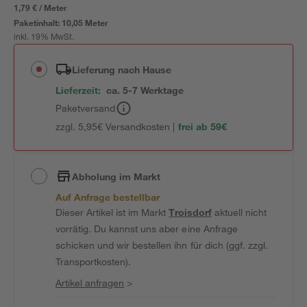
1,79 € / Meter
Paketinhalt:
10,05 Meter
inkl. 19% MwSt.
Lieferung nach Hause
Lieferzeit:
ca. 5-7 Werktage
Paketversand
zzgl. 5,95€ Versandkosten |
frei ab 59€
Abholung im Markt
Auf Anfrage bestellbar
Dieser Artikel ist im Markt
Troisdorf
aktuell nicht
vorrätig. Du kannst uns aber eine Anfrage
schicken und wir bestellen ihn für dich (ggf. zzgl.
Transportkosten).
Artikel anfragen
>