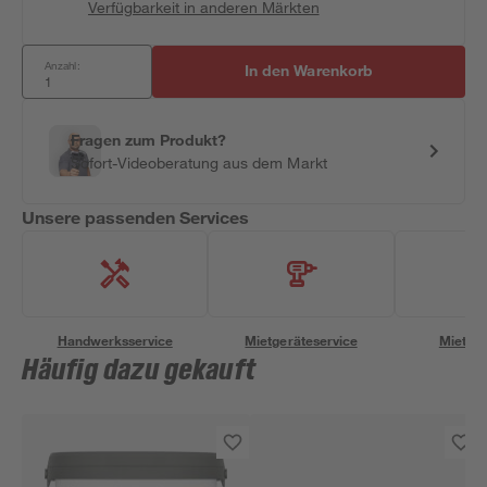
Verfügbarkeit in anderen Märkten
Anzahl:
In den Warenkorb
Fragen zum Produkt?
Sofort-Videoberatung aus dem Markt
Unsere passenden Services
Handwerksservice
Mietgeräteservice
Miettra
Häufig dazu gekauft