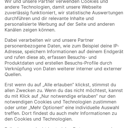
Der toom Newsletter: Keine Angebote und Aktionen mehr verpassen!
Zur Newsletter Anmeldung
Folge uns
Zahlungsarten
Versandarten
Sicher einkaufen
Jetzt die toom-App herunterladen