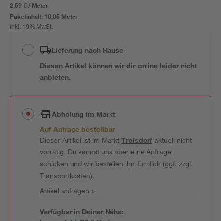
2,59 € / Meter
Paketinhalt:
10,05 Meter
inkl. 19% MwSt.
Lieferung nach Hause
Diesen Artikel können wir dir online leider nicht
anbieten.
Abholung im Markt
Auf Anfrage bestellbar
Dieser Artikel ist im Markt
Troisdorf
aktuell nicht
vorrätig. Du kannst uns aber eine Anfrage
schicken und wir bestellen ihn für dich (ggf. zzgl.
Transportkosten).
Artikel anfragen
>
Verfügbar in Deiner Nähe: