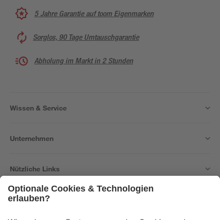
5 Jahre Garantie auf toom Eigenmarken
Sorglos, 90 Tage Umtauschgarantie
Abholung im Markt in 2 Stunden
Wissen & Service
Unternehmen
Nützliche Links
Bleib auf dem Laufenden mit unserem Newsletter