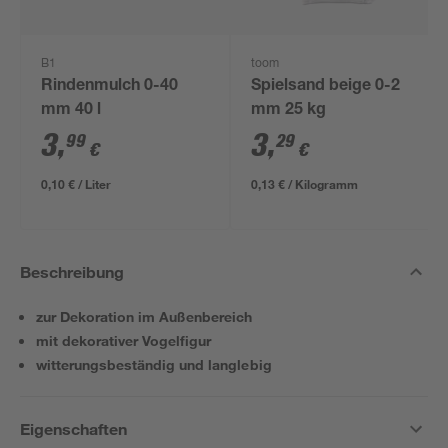
B1
toom
Rindenmulch 0-40
Spielsand beige 0-2
mm 40 l
mm 25 kg
3
,
3
,
99
29
€
€
0,10 € / Liter
0,13 € / Kilogramm
Beschreibung
zur Dekoration im Außenbereich
mit dekorativer Vogelfigur
witterungsbeständig und langlebig
Eigenschaften