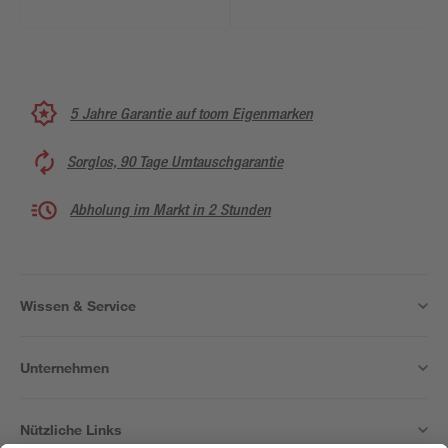
5 Jahre Garantie auf toom Eigenmarken
Sorglos, 90 Tage Umtauschgarantie
Abholung im Markt in 2 Stunden
Wissen & Service
Unternehmen
Nützliche Links