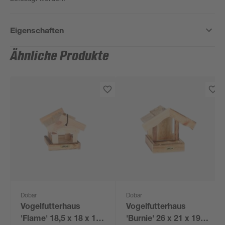
Eigenschaften
Ähnliche Produkte
Dobar
Dobar
Vogelfutterhaus
Vogelfutterhaus
'Flame' 18,5 x 18 x 19
'Burnie' 26 x 21 x 19