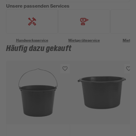
Unsere passenden Services
Handwerksservice
Mietgeräteservice
Miettra
Häufig dazu gekauft