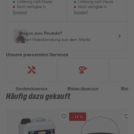
Lieferung nach Hause
Lieferung nach Hause
Nicht verfügbar in
Nicht verfügbar in
Troisdorf
Troisdorf
Fragen zum Produkt?
Sofort-Videoberatung aus dem Markt
Unsere passenden Services
Handwerksservice
Mietgeräteservice
Miettra
Häufig dazu gekauft
- 11 %