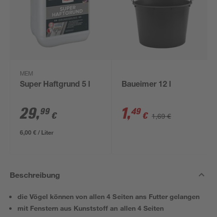
MEM
Super Haftgrund 5 l
Baueimer 12 l
29
,
1
,
99
49
€
€
1,69 €
6,00 € / Liter
Beschreibung
die Vögel können von allen 4 Seiten ans Futter gelangen
mit Fenstern aus Kunststoff an allen 4 Seiten