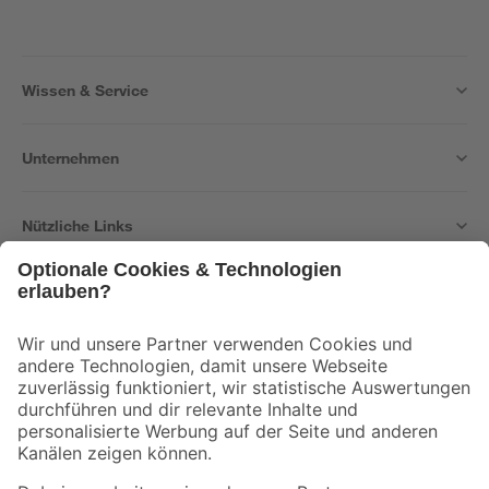
Wissen & Service
Unternehmen
Nützliche Links
Bleib auf dem Laufenden mit unserem Newsletter
Der toom Newsletter: Keine Angebote und Aktionen mehr verpassen!
Zur Newsletter Anmeldung
Folge uns