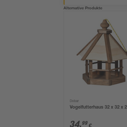
Alternative Produkte
Dobar
Vogelfutterhaus 32 x 32 x 
34
,
99
€