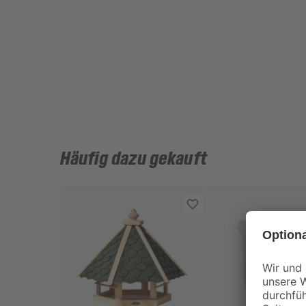
Häufig dazu gekauft