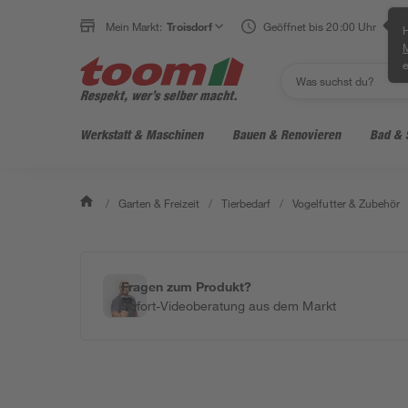
Mein Markt:
Troisdorf
Geöffnet bis 20:00 Uhr
H
e
Werkstatt & Maschinen
Bauen & Renovieren
Bad & 
/
Garten & Freizeit
/
Tierbedarf
/
Vogelfutter & Zubehör
Fragen zum Produkt?
Sofort-Videoberatung aus dem Markt