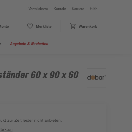
Vorteilskarte
Kontakt
Karriere
Hilfe
Konto
Merkliste
Warenkorb
e
Angebote & Neuheiten
ständer 60 x 90 x 60
kt zur Zeit leider nicht anbieten.
Märkten