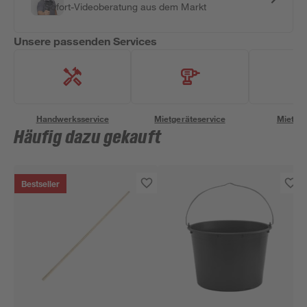
Sofort-Videoberatung aus dem Markt
Unsere passenden Services
Handwerksservice
Mietgeräteservice
Miettra
Häufig dazu gekauft
Bestseller