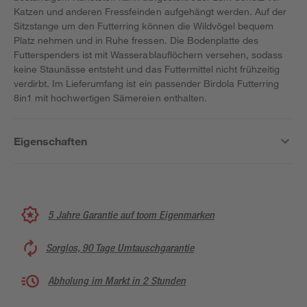
Katzen und anderen Fressfeinden aufgehängt werden. Auf der
Sitzstange um den Futterring können die Wildvögel bequem
Platz nehmen und in Ruhe fressen. Die Bodenplatte des
Futterspenders ist mit Wasserablauflöchern versehen, sodass
keine Staunässe entsteht und das Futtermittel nicht frühzeitig
verdirbt. Im Lieferumfang ist ein passender Birdola Futterring
8in1 mit hochwertigen Sämereien enthalten.
Eigenschaften
5 Jahre Garantie auf toom Eigenmarken
Sorglos, 90 Tage Umtauschgarantie
Abholung im Markt in 2 Stunden