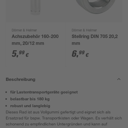
Dörner & Helmer
Dörner & Helmer
Achszubehör 160-200
Stellring DIN 705 20,2
mm, 20/12 mm
mm
5
,
6
,
99
99
€
€
Beschreibung
für Lastentransportgeräte geeignet
belastbar bis 180 kg
robust und langlebig
Dieses Rad ist aus Vollgummi gefertigt und eignet sich als
Ersatzrad für bspw. Transportkisten oder Wagen. Es verhält sich
schonend zu empfindlichen Untergründen und kann auf