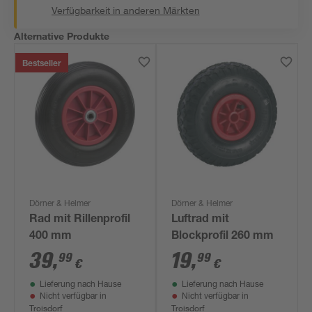
Verfügbarkeit in anderen Märkten
Alternative Produkte
Bestseller
Dörner & Helmer
Dörner & Helmer
Rad mit Rillenprofil
Luftrad mit
400 mm
Blockprofil 260 mm
39
,
19
,
99
99
€
€
Lieferung nach Hause
Lieferung nach Hause
Nicht verfügbar in
Nicht verfügbar in
Troisdorf
Troisdorf