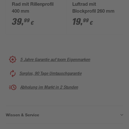
Rad mit Rillenprofil
Luftrad mit
400 mm
Blockprofil 260 mm
39
,
19
,
99
99
€
€
5 Jahre Garantie auf toom Eigenmarken
Sorglos, 90 Tage Umtauschgarantie
Abholung im Markt in 2 Stunden
Wissen & Service