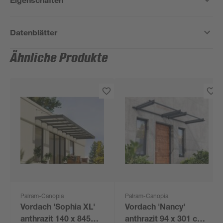
Datenblätter
Ähnliche Produkte
Palram-Canopia
Palram-Canopia
Vordach 'Sophia XL'
Vordach 'Nancy'
anthrazit 140 x 845
anthrazit 94 x 301 cm