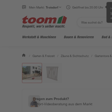
Mein Markt:
Troisdorf
Geöffnet bis 20:00 Uhr
H
e
Werkstatt & Maschinen
Bauen & Renovieren
Bad & 
/
Garten & Freizeit
/
Zäune & Sichtschutz
/
Gartentore &
Fragen zum Produkt?
Sofort-Videoberatung aus dem Markt