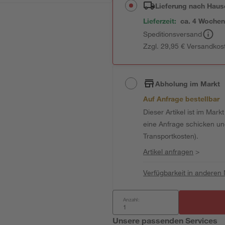
Lieferung nach Haus
Lieferzeit:
ca. 4 Woche
Speditionsversand
Zzgl. 29,95 € Versandkos
Abholung im Markt
Auf Anfrage bestellbar
Dieser Artikel ist im Mark
eine Anfrage schicken und 
Transportkosten).
Artikel anfragen
>
Verfügbarkeit in anderen
Anzahl:
Unsere passenden Services