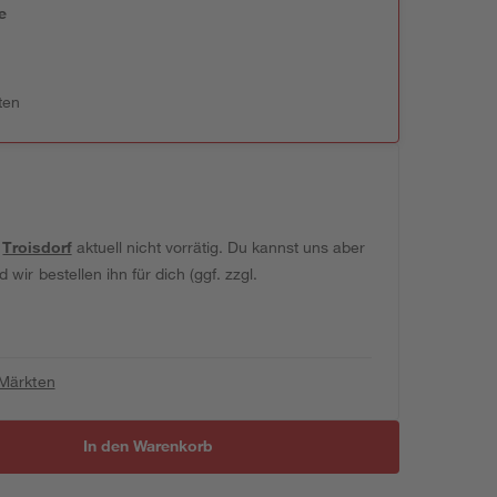
e
n
ten
t
Troisdorf
aktuell nicht vorrätig. Du kannst uns aber
wir bestellen ihn für dich (ggf. zzgl.
 Märkten
In den Warenkorb