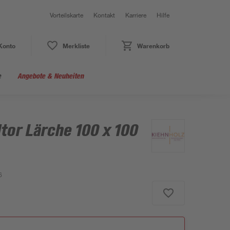
Vorteilskarte
Kontakt
Karriere
Hilfe
Konto
Merkliste
Warenkorb
e
Angebote & Neuheiten
tor Lärche 100 x 100
6