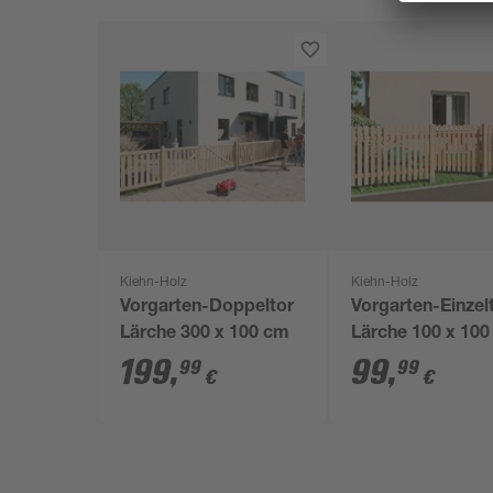
Kiehn-Holz
Kiehn-Holz
Vorgarten-Doppeltor
Vorgarten-Einzel
Lärche 300 x 100 cm
Lärche 100 x 10
199
,
99
,
99
99
€
€