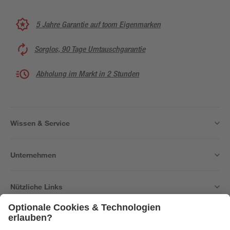
5 Jahre Garantie auf toom Eigenmarken
Sorglos, 90 Tage Umtauschgarantie
Abholung im Markt in 2 Stunden
Wissen & Service
Unternehmen
Nützliche Links
Bleib auf dem Laufenden mit unserem Newsletter