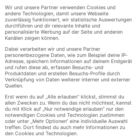
Der toom Newsletter: Keine Angebote und Aktionen mehr verpassen!
Zur Newsletter Anmeldung
Folge uns
Zahlungsarten
Versandarten
Sicher einkaufen
Jetzt die toom-App herunterladen