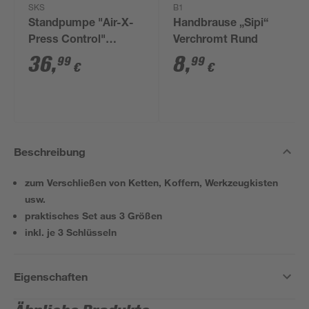
SKS
B1
Standpumpe "Air-X-
Handbrause „Sipi“
Press Control"
Verchromt Rund
Kunststoff schwarz
36
,
8
,
99
99
€
€
Beschreibung
zum Verschließen von Ketten, Koffern, Werkzeugkisten
usw.
praktisches Set aus 3 Größen
inkl. je 3 Schlüsseln
Eigenschaften