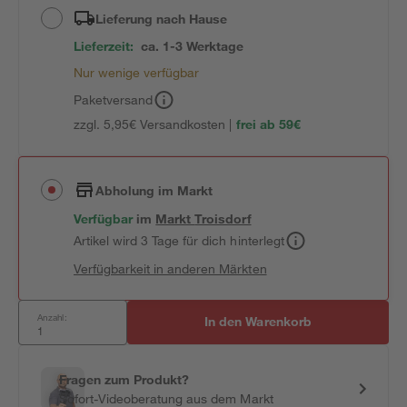
Lieferung nach Hause
Lieferzeit:
ca. 1-3 Werktage
Nur wenige verfügbar
Paketversand
zzgl. 5,95€ Versandkosten |
frei ab 59€
Abholung im Markt
Verfügbar
im
Markt
Troisdorf
Artikel wird 3 Tage für dich hinterlegt
Verfügbarkeit in anderen Märkten
Anzahl:
In den Warenkorb
Fragen zum Produkt?
Sofort-Videoberatung aus dem Markt