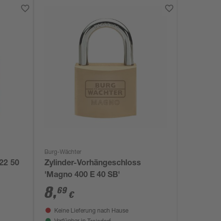
Burg-Wächter
22 50
Zylinder-Vorhängeschloss
'Magno 400 E 40 SB'
8
,
69
€
Keine Lieferung nach Hause
Troisdorf