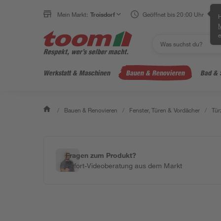
Mein Markt:
Troisdorf
Geöffnet bis 20:00 Uhr
H
e
Werkstatt & Maschinen
Bauen & Renovieren
Bad & 
/
Bauen & Renovieren
/
Fenster, Türen & Vordächer
/
Tür
Fragen zum Produkt?
Sofort-Videoberatung aus dem Markt