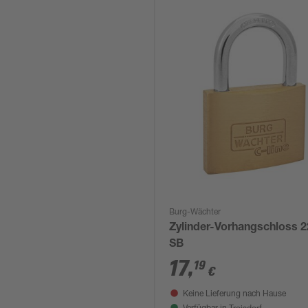
Burg-Wächter
Zylinder-Vorhangschloss 2
SB
17
,
19
€
Keine Lieferung nach Hause
Troisdorf