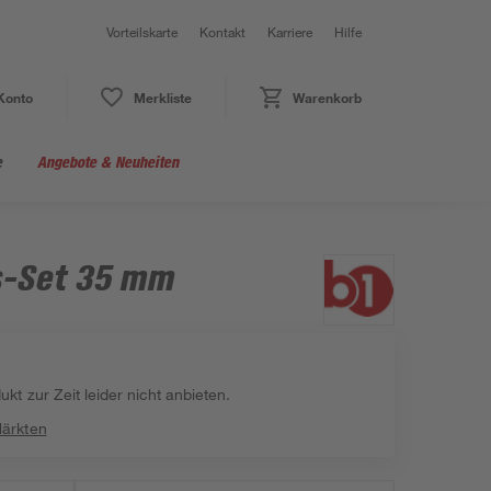
Vorteilskarte
Kontakt
Karriere
Hilfe
Konto
Merkliste
Warenkorb
e
Angebote & Neuheiten
s-Set 35 mm
kt zur Zeit leider nicht anbieten.
Märkten