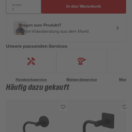
Anzahl:
In den Warenkorb
Fragen zum Produkt?
Sofort-Videoberatung aus dem Markt
Unsere passenden Services
Handwerksservice
Mietgeräteservice
Miettra
Häufig dazu gekauft