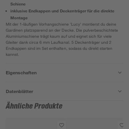
Schiene
inklusive Endkappen und Deckenträger für die direkte
Montage
Mit der 1-läufigen Vorhangschiene 'Lucy' montierst du deine
Gardinen platzsparend an der Decke. Die pulverbeschichtete
Aluminiumschiene trägt kaum auf und eignet sich für viele
Gleiter dank circa 6 mm Laufkanal. 5 Deckenträger und 2
Endkappen sind im Set enthalten, sodass du direkt starten
kannst.
Eigenschaften
Datenblätter
Ähnliche Produkte