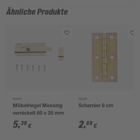
Ähnliche Produkte
toom
toom
Möbelriegel Messing
Scharnier 8 cm
vernickelt 60 x 25 mm
5
,
2
,
39
69
€
€