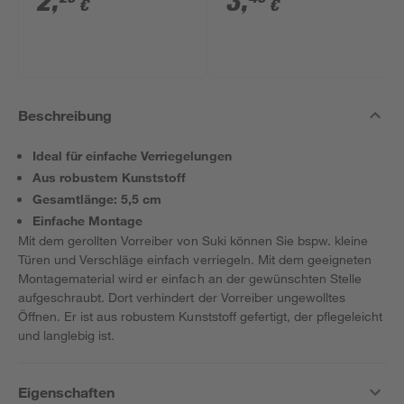
2
,
3
,
€
€
Beschreibung
Ideal für einfache Verriegelungen
Aus robustem Kunststoff
Gesamtlänge: 5,5 cm
Einfache Montage
Mit dem gerollten Vorreiber von Suki können Sie bspw. kleine
Türen und Verschläge einfach verriegeln. Mit dem geeigneten
Montagematerial wird er einfach an der gewünschten Stelle
aufgeschraubt. Dort verhindert der Vorreiber ungewolltes
Öffnen. Er ist aus robustem Kunststoff gefertigt, der pflegeleicht
und langlebig ist.
Eigenschaften