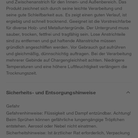
und Zwischenanstrich für den Innen- und Außenbereich. Das
Produkt zeichnet sich durch seine leichte Verarbeitung und
seine gute Schleifbarkeit aus. Es zeigt einen guten Verlauf, ist
ergiebig und schnell trocknend. Geeignet ist die Vorstreichfarbe
für diverse Holz- und Metalluntergründe. Der Untergrund muss
sauber, trocken, fettfrei und tragfähig sein. Lose Anstrichteile
sind zu entfernen und gut haftende Altanstriche müssen
gründlich angeschliffen werden. Vor Gebrauch gut aufrühren
und gleichmäßig, dünnschichtig auftragen. Bei der Verarbeitung
mehrerer Gebinde auf Chargengleichheit achten. Niedrigere
Temperaturen und eine höhere Luftfeuchtigkeit verlängern die
Trocknungszeit.
Sicherheits- und Entsorgungshinweise
Gefahr
Gefahrenhinweise: Flüssigkeit und Dampf entzündbar. Achtung!
Beim Sprühen können gefährliche lungengängige Tröpfchen
entstehen. Aerosol oder Nebel nicht einatmen.
Sicherheitshinweise: Ist ärztlicher Rat erforderlich, Verpackung