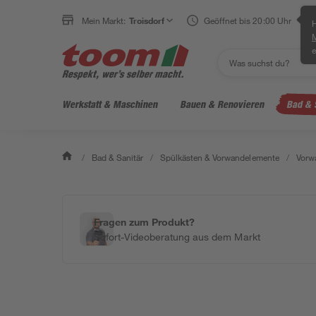
Mein Markt:
Troisdorf
Geöffnet bis 20:00 Uhr
H
e
Werkstatt & Maschinen
Bauen & Renovieren
Bad & 
/
Bad & Sanitär
/
Spülkästen & Vorwandelemente
/
Vorw
Fragen zum Produkt?
Sofort-Videoberatung aus dem Markt