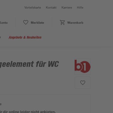
Vorteilskarte
Kontakt
Karriere
Hilfe
Konto
Merkliste
Warenkorb
e
Angebote & Neuheiten
eelement für WC
e
 dir online leider nicht anbieten.