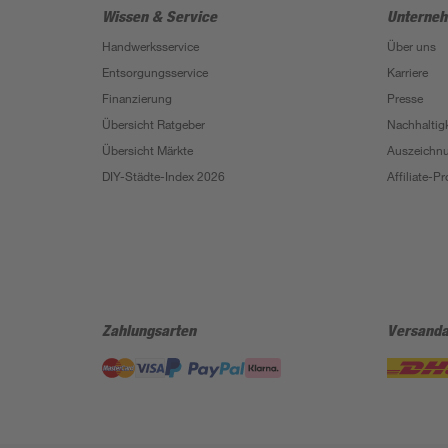
Wissen & Service
Unterne
Handwerksservice
Über uns
Entsorgungsservice
Karriere
Finanzierung
Presse
Übersicht Ratgeber
Nachhaltigk
Übersicht Märkte
Auszeichn
DIY-Städte-Index 2026
Affiliate-
Zahlungsarten
Versanda