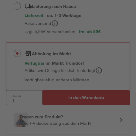
Lieferung nach Hause
Lieferzeit:
ca. 1-3 Werktage
Paketversand
zzgl. 5,95€ Versandkosten |
frei ab 59€
Abholung im Markt
Verfügbar
im
Markt
Troisdorf
Artikel wird 3 Tage für dich hinterlegt
Verfügbarkeit in anderen Märkten
Anzahl:
In den Warenkorb
Fragen zum Produkt?
Sofort-Videoberatung aus dem Markt