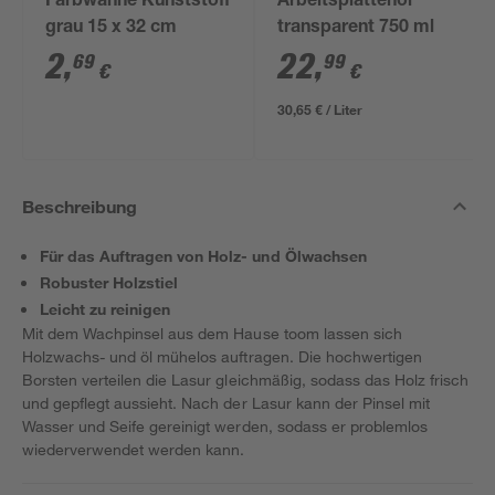
Farbwanne Kunststoff
Arbeitsplattenöl
grau 15 x 32 cm
transparent 750 ml
2
,
22
,
69
99
€
€
30,65 € / Liter
Beschreibung
Für das Auftragen von Holz- und Ölwachsen
Robuster Holzstiel
Leicht zu reinigen
Mit dem Wachpinsel aus dem Hause toom lassen sich
Holzwachs- und öl mühelos auftragen. Die hochwertigen
Borsten verteilen die Lasur gleichmäßig, sodass das Holz frisch
und gepflegt aussieht. Nach der Lasur kann der Pinsel mit
Wasser und Seife gereinigt werden, sodass er problemlos
wiederverwendet werden kann.