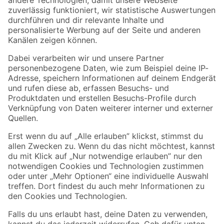
Zur Newsletter Anmeldung
Folge uns
Zahlungsarten
Versandarten
Sicher einkaufen
Jetzt die toom-App herunterladen