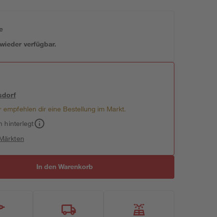
e
 wieder verfügbar.
sdorf
 empfehlen dir eine Bestellung im Markt.
h hinterlegt
 Märkten
In den Warenkorb