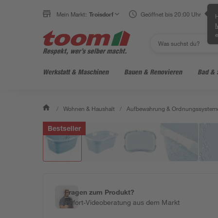
Mein Markt:
Troisdorf
Geöffnet bis 20:00 Uhr
H
e
Werkstatt & Maschinen
Bauen & Renovieren
Bad & 
/
Wohnen & Haushalt
/
Aufbewahrung & Ordnungssystem
Bestseller
Fragen zum Produkt?
Sofort-Videoberatung aus dem Markt