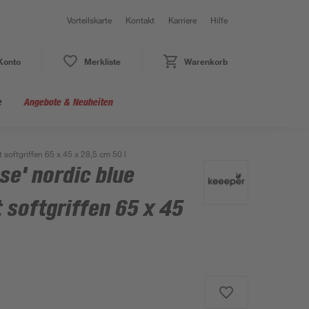
Vorteilskarte
Kontakt
Karriere
Hilfe
Konto
Merkliste
Warenkorb
e
Angebote & Neuheiten
softgriffen 65 x 45 x 28,5 cm 50 l
e' nordic blue
 softgriffen 65 x 45