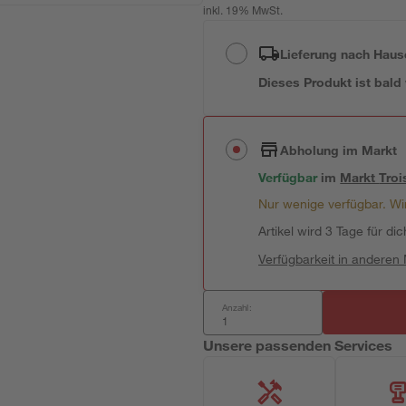
inkl. 19% MwSt.
Lieferung nach Haus
Dieses Produkt ist bald
Abholung im Markt
Verfügbar
im
Markt
Troi
Nur wenige verfügbar. Wir
Artikel wird 3 Tage für dic
Verfügbarkeit in anderen
Anzahl:
Unsere passenden Services