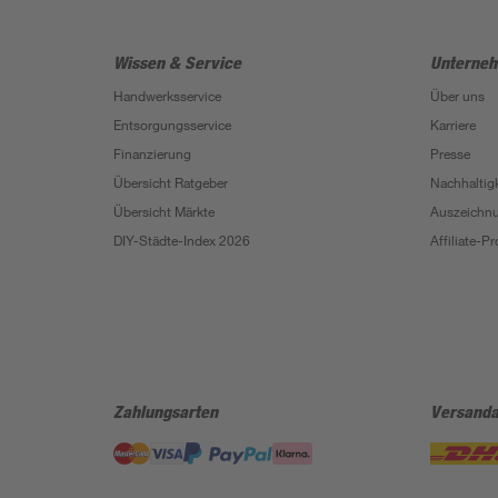
Wissen & Service
Unterne
Handwerksservice
Über uns
Entsorgungsservice
Karriere
Finanzierung
Presse
Übersicht Ratgeber
Nachhaltigk
Übersicht Märkte
Auszeichn
DIY-Städte-Index 2026
Affiliate-
Zahlungsarten
Versanda