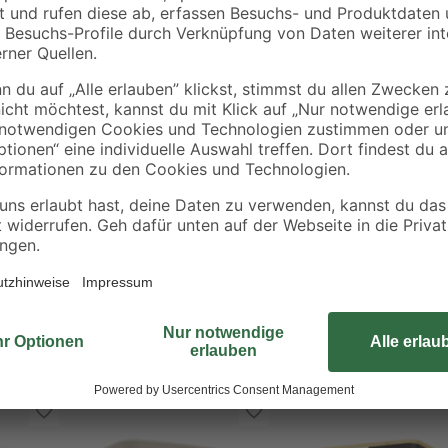
0,40 € / Liter
einen festen Griff
zen und Halten auf der Hüfte