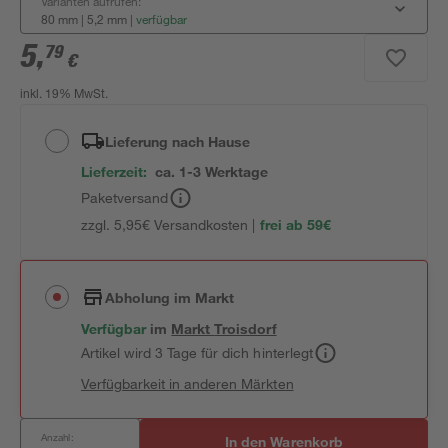
Varianten aufrufen:
80 mm | 5,2 mm
|
verfügbar
5
,
79
€
inkl. 19% MwSt.
Lieferung nach Hause
Lieferzeit:
ca. 1-3 Werktage
Paketversand
zzgl. 5,95€ Versandkosten |
frei ab 59€
Abholung im Markt
Verfügbar
im
Markt
Troisdorf
Artikel wird 3 Tage für dich hinterlegt
Verfügbarkeit in anderen Märkten
Anzahl:
In den Warenkorb