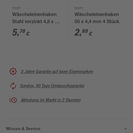
toom
toom
Wäscheleinenhaken
Wäscheleinenhaken
Stahl verzinkt 4,8 x 65
50 x 4,4 mm 4 Stück
mm 12 Stück
5
,
2
,
79
99
€
€
5 Jahre Garantie auf toom Eigenmarken
Sorglos, 90 Tage Umtauschgarantie
Abholung im Markt in 2 Stunden
Wissen & Service