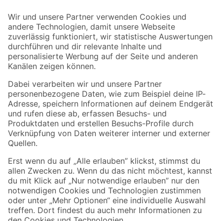
Der toom Newsletter: Keine Angebote und Aktionen mehr verpassen!
Zur Newsletter Anmeldung
Folge uns
Zahlungsarten
Versandarten
Sicher einkaufen
Jetzt die toom-App herunterladen