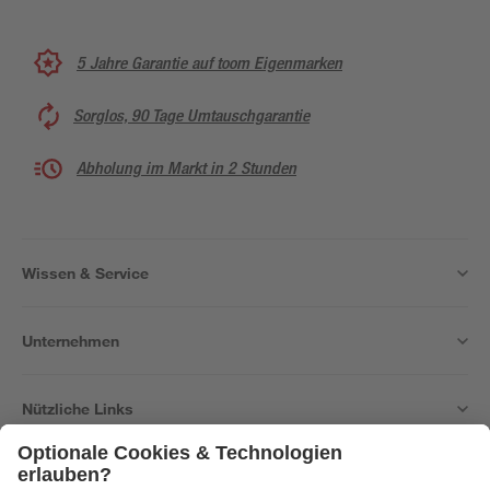
5 Jahre Garantie auf toom Eigenmarken
Sorglos, 90 Tage Umtauschgarantie
Abholung im Markt in 2 Stunden
Wissen & Service
Unternehmen
Nützliche Links
Bleib auf dem Laufenden mit unserem Newsletter