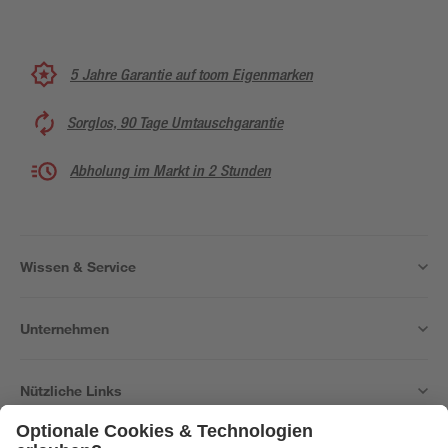
5 Jahre Garantie auf toom Eigenmarken
Sorglos, 90 Tage Umtauschgarantie
Abholung im Markt in 2 Stunden
Wissen & Service
Unternehmen
Nützliche Links