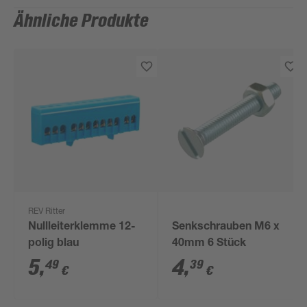
Ähnliche Produkte
REV Ritter
Nullleiterklemme 12-
Senkschrauben M6 x
polig blau
40mm 6 Stück
5
,
4
,
49
39
€
€