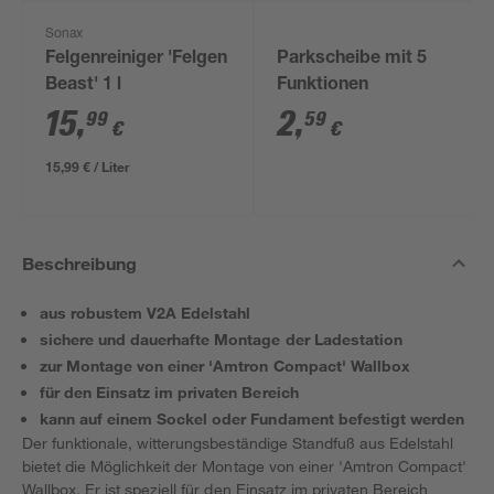
Sonax
Felgenreiniger 'Felgen
Parkscheibe mit 5
Beast' 1 l
Funktionen
15
,
2
,
99
59
€
€
15,99 € / Liter
Beschreibung
aus robustem V2A Edelstahl
sichere und dauerhafte Montage der Ladestation
zur Montage von einer 'Amtron Compact' Wallbox
für den Einsatz im privaten Bereich
kann auf einem Sockel oder Fundament befestigt werden
Der funktionale, witterungsbeständige Standfuß aus Edelstahl
bietet die Möglichkeit der Montage von einer 'Amtron Compact'
Wallbox. Er ist speziell für den Einsatz im privaten Bereich