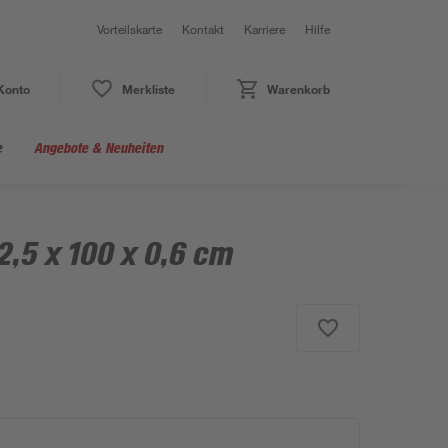
Vorteilskarte
Kontakt
Karriere
Hilfe
Konto
Merkliste
Warenkorb
e
Angebote & Neuheiten
2,5 x 100 x 0,6 cm