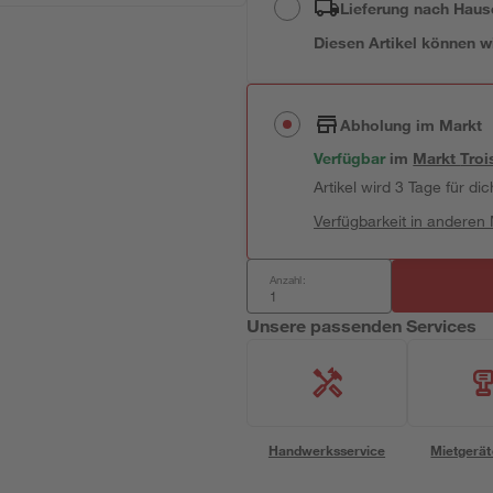
Lieferung nach Haus
Diesen Artikel können wir
Abholung im Markt
Verfügbar
im
Markt
Troi
Artikel wird 3 Tage für dic
Verfügbarkeit in anderen
Anzahl:
Unsere passenden Services
Handwerksservice
Mietgerät