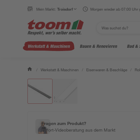
Mein Markt:
Troisdorf
Morgen wieder ab 07:00 Uhr 
Werkstatt & Maschinen
Bauen & Renovieren
Bad & 
/
Werkstatt & Maschinen
/
Eisenwaren & Beschläge
/
Ro
Fragen zum Produkt?
Sofort-Videoberatung aus dem Markt