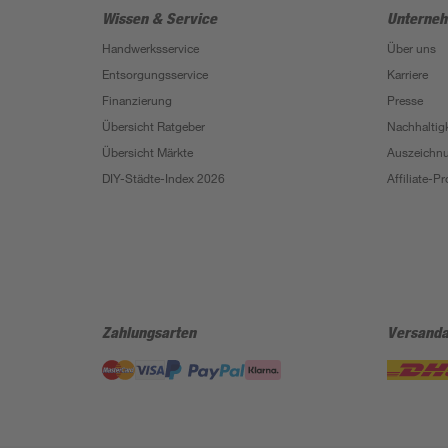
Wissen & Service
Unterne
Handwerksservice
Über uns
Entsorgungsservice
Karriere
Finanzierung
Presse
Übersicht Ratgeber
Nachhaltigk
Übersicht Märkte
Auszeichn
DIY-Städte-Index 2026
Affiliate-
Zahlungsarten
Versanda