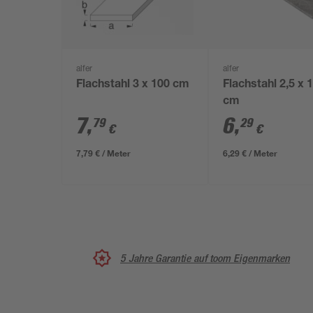
alfer
alfer
Flachstahl 3 x 100 cm
Flachstahl 2,5 x 
cm
7
,
6
,
79
29
€
€
7,79 € / Meter
6,29 € / Meter
5 Jahre Garantie auf toom Eigenmarken