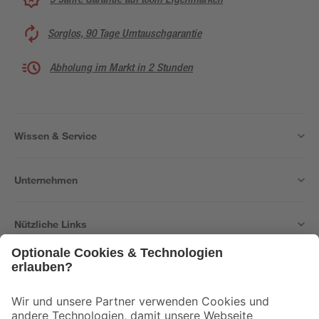
Sorglos, 90 Tage Umtauschgarantie
Abholung im Markt in 2 Stunden
Wissen & Service
Unternehmen
Nützliche Links
Bleib auf dem Laufenden mit unserem Newsletter
Der toom Newsletter: Keine Angebote und Aktionen mehr verpassen!