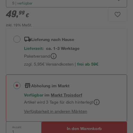
S
|
verfügbar
49
,
99
€
inkl. 19% MwSt.
Lieferung nach Hause
Lieferzeit:
ca. 1-3 Werktage
Paketversand
zzgl. 5,95€ Versandkosten |
frei ab 59€
Abholung im Markt
Verfügbar
im
Markt
Troisdorf
Artikel wird 3 Tage für dich hinterlegt
Verfügbarkeit in anderen Märkten
Anzahl:
In den Warenkorb