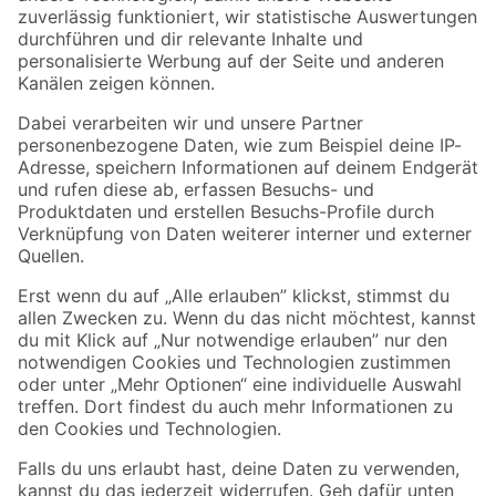
Zur Newsletter Anmeldung
Folge uns
Zahlungsarten
Versandarten
Sicher einkaufen
Jetzt die toom-App herunterladen