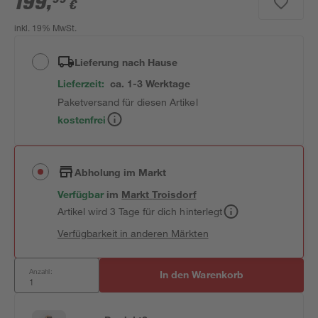
199
,
€
inkl. 19% MwSt.
Lieferung nach Hause
Lieferzeit:
ca. 1-3 Werktage
Paketversand für diesen Artikel
kostenfrei
Abholung im Markt
Verfügbar
im
Markt
Troisdorf
Artikel wird 3 Tage für dich hinterlegt
Verfügbarkeit in anderen Märkten
Anzahl:
In den Warenkorb