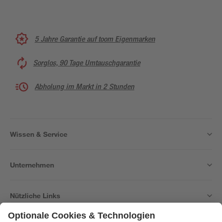
5 Jahre Garantie auf toom Eigenmarken
Sorglos, 90 Tage Umtauschgarantie
Abholung im Markt in 2 Stunden
Wissen & Service
Unternehmen
Nützliche Links