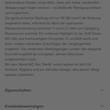
spülrandlose Design sorgt dafür, dass sich keine versteckten
Ablagerungen bilden können – so bleibt die Reinigung einfach
und hygienisch.
Die geräuscharme Spülung mit nur 58 dB macht die Nutzung
angenehm leise, während du dank der sparsamen
Wasserverwendung zwischen 3 und 4,5 Litern pro Spülgang
Ressourcen schonst. Ein weiteres Highlight ist der Soft-Close-
WC-Sitz aus hochwertigem Duroplast. Er schließt sanft und
leise, sodass störendes Zuschlagen der Vergangenheit
angehört. Die verdeckten Befestigungen runden das elegante
Erscheinungsbild ab und geben deinem Bad einen
aufgeräumten Look.
Mit dem Wand-WC-Set 'Berlin' entscheidest du dich für
Komfort, Hygiene und ein stilvolles Design, das deinen Alltag
spürbar erleichtert.
Eigenschaften
Kundenbewertungen