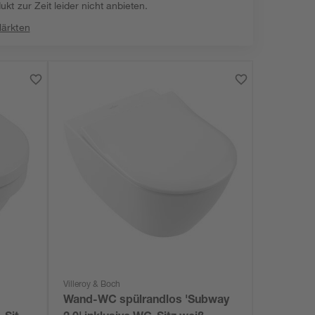
kt zur Zeit leider nicht anbieten.
Märkten
Villeroy & Boch
Wand-WC spülrandlos 'Subway