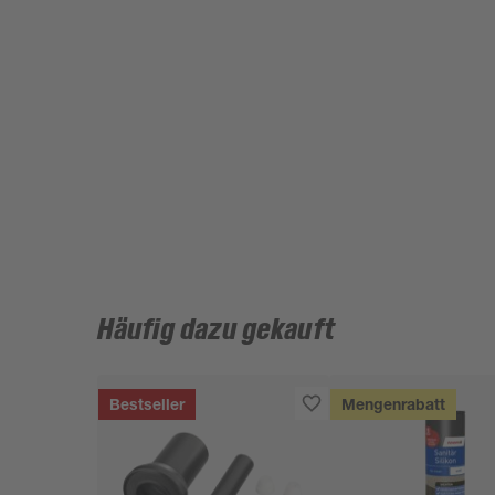
Häufig dazu gekauft
Bestseller
Mengenrabatt