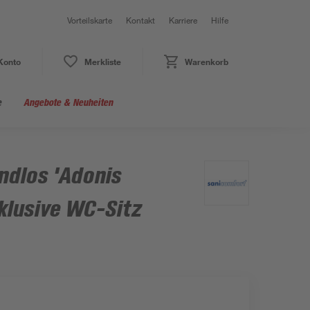
Vorteilskarte
Kontakt
Karriere
Hilfe
Konto
Merkliste
Warenkorb
e
Angebote & Neuheiten
dlos 'Adonis
nklusive WC-Sitz