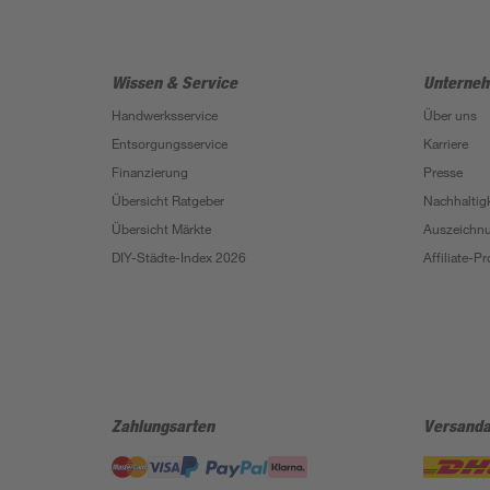
Wissen & Service
Unterne
Handwerksservice
Über uns
Entsorgungsservice
Karriere
Finanzierung
Presse
Übersicht Ratgeber
Nachhaltigk
Übersicht Märkte
Auszeichn
DIY-Städte-Index 2026
Affiliate-
Zahlungsarten
Versanda