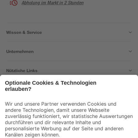
Abholung im Markt in 2 Stunden
Wissen & Service
Unternehmen
Nützliche Links
Bleib auf dem Laufenden mit unserem Newsletter
Der toom Newsletter: Keine Angebote und Aktionen mehr verpassen!
Zur Newsletter Anmeldung
Folge uns