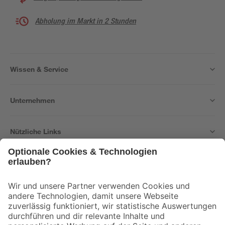
Abholung im Markt in 2 Stunden
Wissen & Service
Unternehmen
Nützliche Links
Bleib auf dem Laufenden mit unserem Newsletter
Der toom Newsletter: Keine Angebote und Aktionen mehr verpassen!
Zur Newsletter Anmeldung