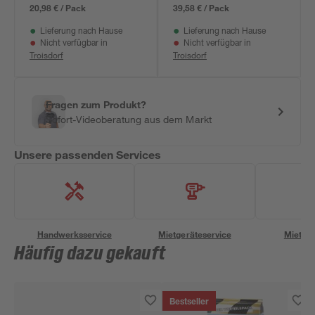
20,98 € / Pack
39,58 € / Pack
Lieferung nach Hause
Lieferung nach Hause
Nicht verfügbar in
Nicht verfügbar in
Troisdorf
Troisdorf
Fragen zum Produkt?
Sofort-Videoberatung aus dem Markt
Unsere passenden Services
Handwerksservice
Mietgeräteservice
Miettra
Häufig dazu gekauft
Bestseller