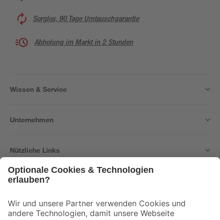
Sorglos, 90 Tage Umtauschgarantie
Abholung im Markt in 2 Stunden
Wissen & Service
Unternehmen
Nützliche Links
Bleib auf dem Laufenden mit unserem Newsletter
Der toom Newsletter: Keine Angebote und Aktionen mehr verpassen!