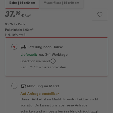
Beige | 15 x 60 cm
Musterfliese | 15 x 60 cm
37
,
99
€
/ m²
38,75 € / Pack
Paketinhalt:
1,02 m²
inkl. 19% MwSt.
Lieferung nach Hause
Lieferzeit:
ca. 3-4 Werktage
Speditionsversand
Zzgl. 79,95 € Versandkosten
Abholung im Markt
Auf Anfrage bestellbar
Dieser Artikel ist im Markt
Troisdorf
aktuell nicht
vorrätig. Du kannst uns aber eine Anfrage
schicken und wir bestellen ihn für dich (ggf. zzgl.