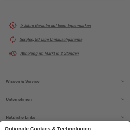
5 Jahre Garantie auf toom Eigenmarken
Sorglos, 90 Tage Umtauschgarantie
Abholung im Markt in 2 Stunden
Wissen & Service
Unternehmen
Nützliche Links