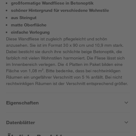
großformatige Wandfliese in Betonoptik
schöner Hintergrund für verschiedene Wohnstile
aus Steingut
matte Oberfläche
einfache Verlegung
Diese Wandfliese ist zugleich pflegeleicht und schön
anzusehen. Sie ist im Format 30 x 90 cm und 10,9 mm stark.
Dabei besticht sie durch ihre schlichte beige Betonoptik, die
farblich mit vielen Wohnstilen harmoniert. Die Fliese lässt sich
im Innenbereich verlegen. Die 4 Platten im Paket bilden eine
Fläche von 1,08 m². Bitte bedenke, dass bei rechtwinkligen
Räumen ein ungefährer Verschnitt von 5 % anfällt. Bei nicht
rechtwinkligen Räumen ist der Verschnitt entsprechend größer.
Eigenschaften
Datenblätter