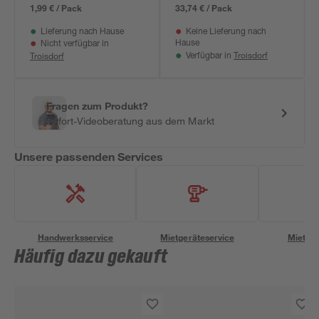
22,5 cm
1,99 € / Pack
33,74 € / Pack
Lieferung nach Hause
Keine Lieferung nach
Hause
Nicht verfügbar in
Troisdorf
Troisdorf
Verfügbar in
Fragen zum Produkt?
Sofort-Videoberatung aus dem Markt
Unsere passenden Services
Handwerksservice
Mietgeräteservice
Miettra
Häufig dazu gekauft