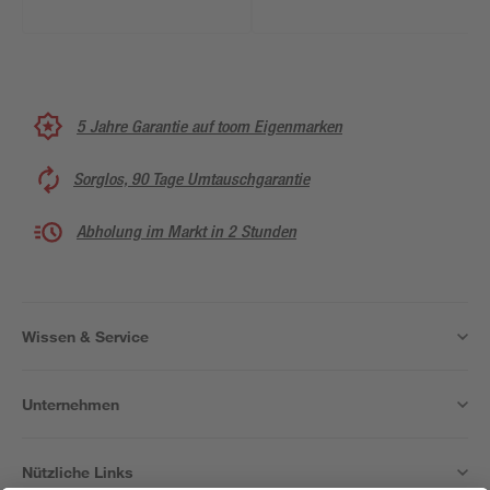
5 Jahre Garantie auf toom Eigenmarken
Sorglos, 90 Tage Umtauschgarantie
Abholung im Markt in 2 Stunden
Wissen & Service
Unternehmen
Nützliche Links