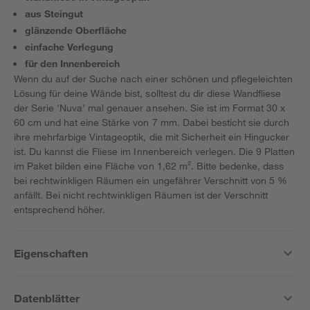
aus Steingut
glänzende Oberfläche
einfache Verlegung
für den Innenbereich
Wenn du auf der Suche nach einer schönen und pflegeleichten
Lösung für deine Wände bist, solltest du dir diese Wandfliese
der Serie 'Nuva' mal genauer ansehen. Sie ist im Format 30 x
60 cm und hat eine Stärke von 7 mm. Dabei besticht sie durch
ihre mehrfarbige Vintageoptik, die mit Sicherheit ein Hingucker
ist. Du kannst die Fliese im Innenbereich verlegen. Die 9 Platten
im Paket bilden eine Fläche von 1,62 m². Bitte bedenke, dass
bei rechtwinkligen Räumen ein ungefährer Verschnitt von 5 %
anfällt. Bei nicht rechtwinkligen Räumen ist der Verschnitt
entsprechend höher.
Eigenschaften
Datenblätter