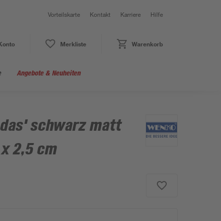
Vorteilskarte
Kontakt
Karriere
Hilfe
Konto
Merkliste
Warenkorb
e
Angebote & Neuheiten
das' schwarz matt
 x 2,5 cm