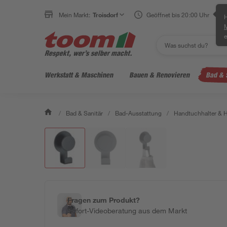
Mein Markt:
Troisdorf
Geöffnet bis 20:00 Uhr
H
e
Werkstatt & Maschinen
Bauen & Renovieren
Bad & 
/
Bad & Sanitär
/
Bad-Ausstattung
/
Handtuchhalter & 
Fragen zum Produkt?
Sofort-Videoberatung aus dem Markt