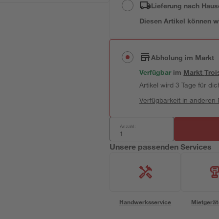
Lieferung nach Haus
Diesen Artikel können wir
Abholung im Markt
Verfügbar
im
Markt
Troi
Artikel wird 3 Tage für dic
Verfügbarkeit in anderen
Anzahl:
Unsere passenden Services
Handwerksservice
Mietgerät