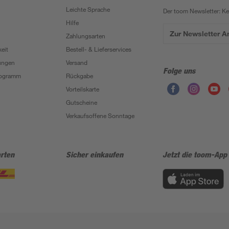
Leichte Sprache
Der toom Newsletter: K
Hilfe
Zur Newsletter 
Zahlungsarten
eit
Bestell- & Lieferservices
ungen
Versand
Folge uns
Programm
Rückgabe
Vorteilskarte
Gutscheine
Verkaufsoffene Sonntage
rten
Sicher einkaufen
Jetzt die toom-App