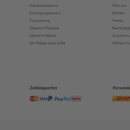
Handwerksservice
Über uns
Entsorgungsservice
Karriere
Finanzierung
Presse
Übersicht Ratgeber
Nachhaltigk
Übersicht Märkte
Auszeichn
DIY-Städte-Index 2026
Affiliate-
Zahlungsarten
Versanda