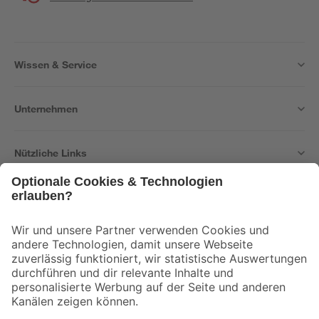
Wissen & Service
Unternehmen
Nützliche Links
Bleib auf dem Laufenden mit unserem Newsletter
Der toom Newsletter: Keine Angebote und Aktionen mehr verpassen!
Zur Newsletter Anmeldung
Folge uns