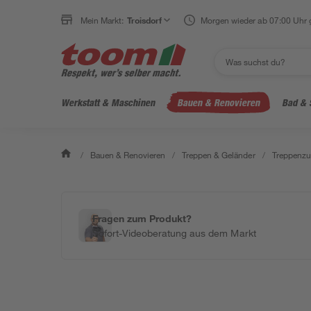
Mein Markt:
Troisdorf
Morgen wieder ab 07:00 Uhr 
Werkstatt & Maschinen
Bauen & Renovieren
Bad & 
/
Bauen & Renovieren
/
Treppen & Geländer
/
Treppenzu
Fragen zum Produkt?
Sofort-Videoberatung aus dem Markt