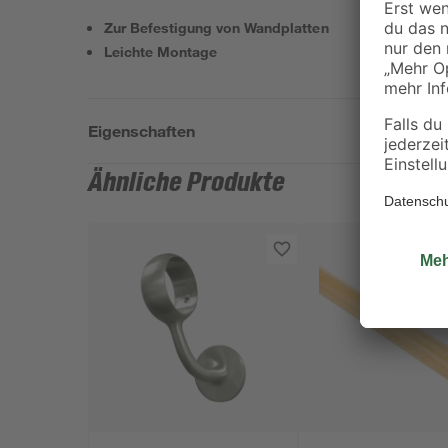
Zur Befestigung von Wandplatten
Leichte Montage
Eigenschaften
Ähnliche Produkte