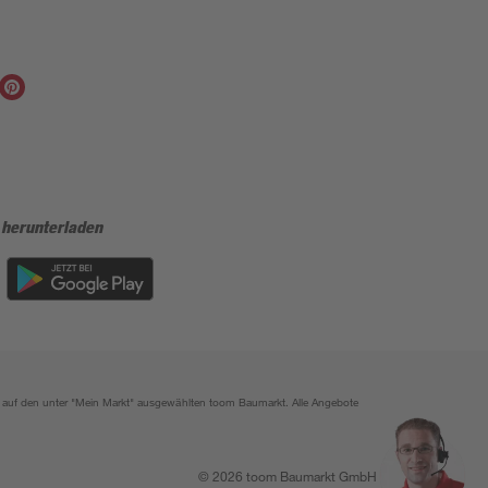
 herunterladen
ich auf den unter "Mein Markt" ausgewählten toom Baumarkt. Alle Angebote
© 2026 toom Baumarkt GmbH