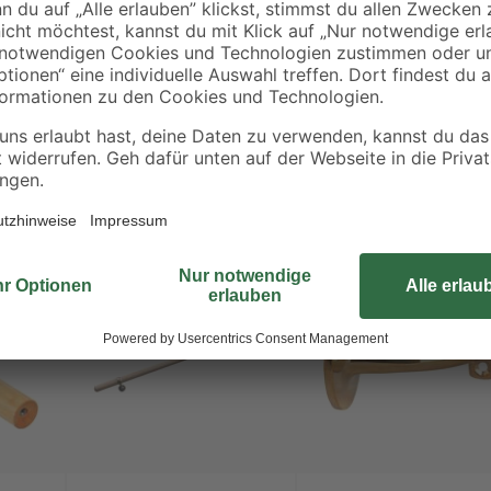
Mit diesen Wandhaltern befestige
Wände zu ziehen. Ausgestattet sind
Löcher die Befestigung an der Wan