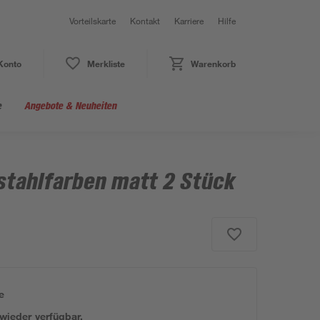
Vorteilskarte
Kontakt
Karriere
Hilfe
Konto
Merkliste
Warenkorb
e
Angebote & Neuheiten
stahlfarben matt 2 Stück
e
 wieder verfügbar.