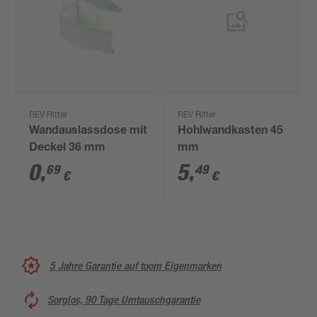
REV Ritter
REV Ritter
Wandauslassdose mit
Hohlwandkasten 45
Deckel 36 mm
mm
0
,
5
,
69
49
€
€
5 Jahre Garantie auf toom Eigenmarken
Sorglos, 90 Tage Umtauschgarantie