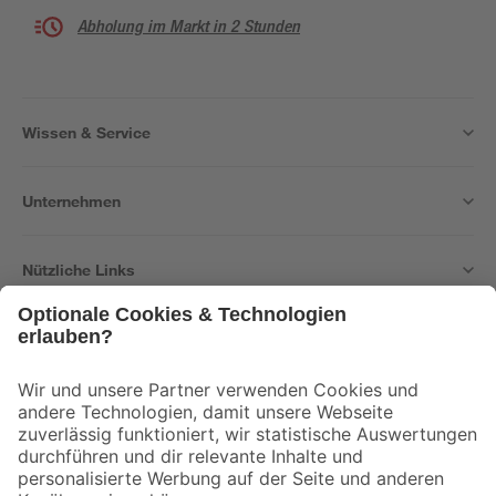
Abholung im Markt in 2 Stunden
Wissen & Service
Unternehmen
Nützliche Links
Bleib auf dem Laufenden mit unserem Newsletter
Der toom Newsletter: Keine Angebote und Aktionen mehr verpassen!
Zur Newsletter Anmeldung