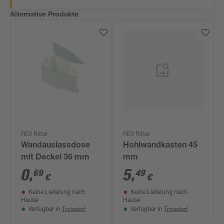
Alternative Produkte
REV Ritter
REV Ritter
Wandauslassdose
Hohlwandkasten 45
mit Deckel 36 mm
mm
0
,
5
,
69
49
€
€
Keine Lieferung nach
Keine Lieferung nach
Hause
Hause
Troisdorf
Troisdorf
Verfügbar in
Verfügbar in