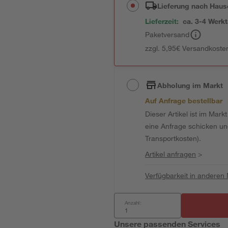
Lieferung nach Haus
Lieferzeit:
ca. 3-4 Werk
Paketversand
zzgl. 5,95€ Versandkosten
Abholung im Markt
Auf Anfrage bestellbar
Dieser Artikel ist im Mark
eine Anfrage schicken und 
Transportkosten).
Artikel anfragen
>
Verfügbarkeit in anderen
Anzahl:
Unsere passenden Services