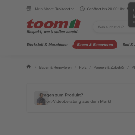
Mein Markt:
Troisdorf
Geöffnet bis 20:00 Uhr
H
e
Werkstatt & Maschinen
Bauen & Renovieren
Bad & 
/
Bauen & Renovieren
/
Holz
/
Paneele & Zubehör
/
P
Fragen zum Produkt?
Sofort-Videoberatung aus dem Markt