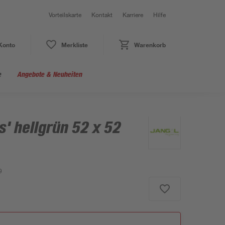
Vorteilskarte
Kontakt
Karriere
Hilfe
Konto
Merkliste
Warenkorb
e
Angebote & Neuheiten
' hellgrün 52 x 52
9