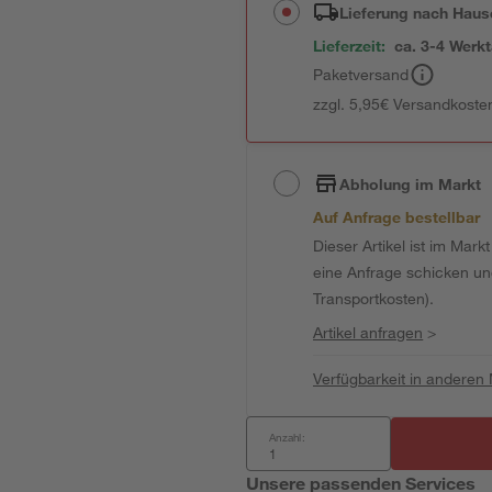
Lieferung nach Haus
Lieferzeit:
ca. 3-4 Werk
Paketversand
zzgl. 5,95€ Versandkosten
Abholung im Markt
Auf Anfrage bestellbar
Dieser Artikel ist im Mark
eine Anfrage schicken und 
Transportkosten).
Artikel anfragen
>
Verfügbarkeit in anderen
Anzahl:
Unsere passenden Services