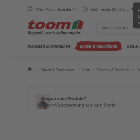
Mein Markt:
Troisdorf
Geöffnet bis 20:00 Uhr
H
e
Werkstatt & Maschinen
Bauen & Renovieren
Bad & 
/
Bauen & Renovieren
/
Holz
/
Paneele & Zubehör
/
D
Fragen zum Produkt?
Sofort-Videoberatung aus dem Markt