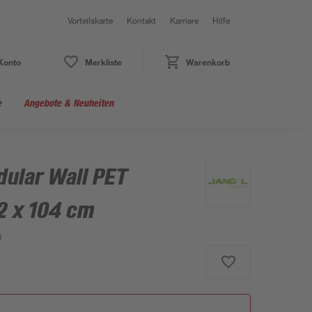
Vorteilskarte
Kontakt
Karriere
Hilfe
Konto
Merkliste
Warenkorb
e
Angebote & Neuheiten
ular Wall PET
2 x 104 cm
1