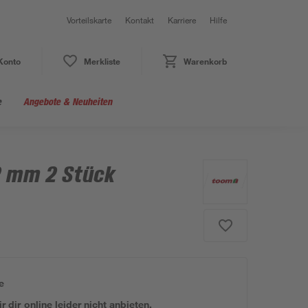
Vorteilskarte
Kontakt
Karriere
Hilfe
Konto
Merkliste
Warenkorb
e
Angebote & Neuheiten
2 mm 2 Stück
e
 dir online leider nicht anbieten.