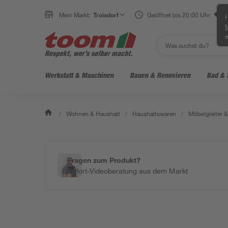
Mein Markt:
Troisdorf
Geöffnet bis 20:00 Uhr
H
e
Werkstatt & Maschinen
Bauen & Renovieren
Bad & 
/
Wohnen & Haushalt
/
Haushaltswaren
/
Möbelgleiter 
Fragen zum Produkt?
Sofort-Videoberatung aus dem Markt