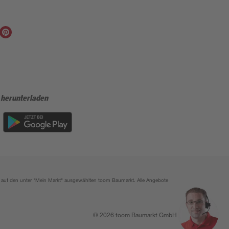
 herunterladen
ich auf den unter "Mein Markt" ausgewählten toom Baumarkt. Alle Angebote
© 2026 toom Baumarkt GmbH