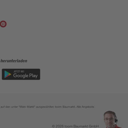
 herunterladen
ich auf den unter "Mein Markt" ausgewählten toom Baumarkt. Alle Angebote
© 2026 toom Baumarkt GmbH