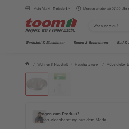
Mein Markt:
Troisdorf
Morgen wieder ab 07:00 Uhr 
Werkstatt & Maschinen
Bauen & Renovieren
Bad & 
/
Wohnen & Haushalt
/
Haushaltswaren
/
Möbelgleiter 
Fragen zum Produkt?
Sofort-Videoberatung aus dem Markt