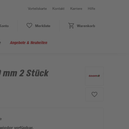
Vorteilskarte
Kontakt
Karriere
Hilfe
Konto
Merkliste
Warenkorb
e
Angebote & Neuheiten
0 mm 2 Stück
e
 wieder verfügbar.