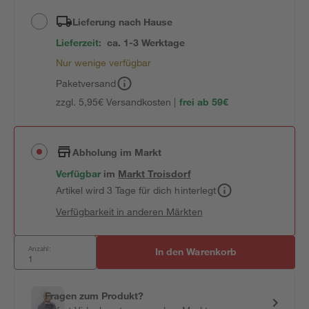
Lieferung nach Hause
Lieferzeit:
ca. 1-3 Werktage
Nur wenige verfügbar
Paketversand
zzgl. 5,95€ Versandkosten |
frei ab 59€
Abholung im Markt
Verfügbar
im
Markt
Troisdorf
Artikel wird 3 Tage für dich hinterlegt
Verfügbarkeit in anderen Märkten
Anzahl:
In den Warenkorb
Fragen zum Produkt?